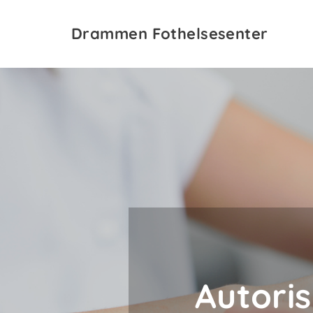
Drammen Fothelsesenter
Autoris