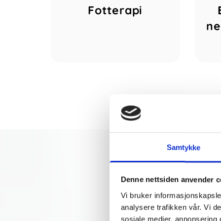
Fotterapi
ne
Samtykke
Denne nettsiden anvender c
Vi bruker informasjonskapsler
analysere trafikken vår. Vi 
sosiale medier, annonsering 