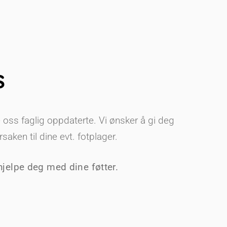
s
oss faglig oppdaterte. Vi ønsker å gi deg
saken til dine evt. fotplager.
jelpe deg med dine føtter.