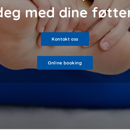
deg med dine føtter
Kontakt oss
Online booking