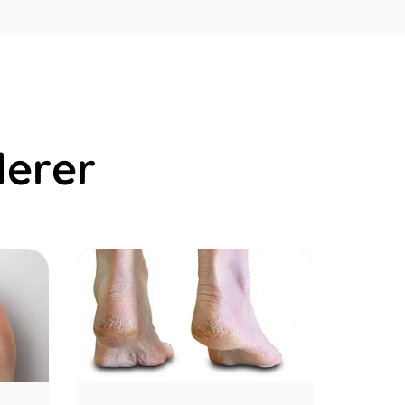
derer